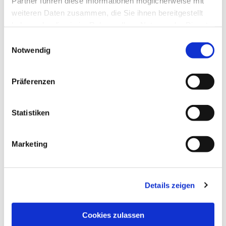
Partner führen diese Informationen möglicherweise mit
weiteren Daten zusammen, die Sie ihnen bereitgestellt
haben oder die sie im Rahmen Ihrer Nutzung der Dienste
gesammelt haben.
Einwilligungsauswahl
Notwendig
Präferenzen
Statistiken
Marketing
Details zeigen
Cookies zulassen