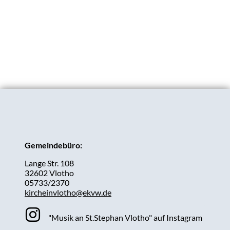
Gemeindebüro:
Lange Str. 108
32602 Vlotho
05733/2370
kircheinvlotho@ekvw.de
"Musik an St.Stephan Vlotho" auf Instagram