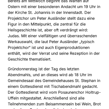
Bereits am Mittwoch beginnt das Warten auf
Ostern mit einer besonderen Andacht um 19 Uhr in
der Kirche St. Johannis in der Innenstadt. Der
Projektchor um Peter Ausländer stellt dazu eine
Figur in den Mittelpunkt, die zentral für die
Heilsgeschichte ist, aber oft verdrängt wird:
Judas. Mit einer vielfältigen und überraschenden
Werkauswahl, die laut Peter Ausländer „typisch
Projektchor“ ist und auch Eigenproduktionen
enthält, wird der Verrat und seine Rezeption in der
Geschichte thematisiert.
Gründonnerstag ist der Tag des letzten
Abendmahls, und an dieses wird ab 18 Uhr im
Gemeindesaal des Gemeindehauses St. Stephan in
einem Gottesdienst mit Tischabendmahl gedacht.
Der Gottesdienst wird vom Posaunenchor Holtrup-
Uffeln mitgestaltet. Anschließend sind alle
Teilnehmenden zum Beisammensein bei Wein, Brot