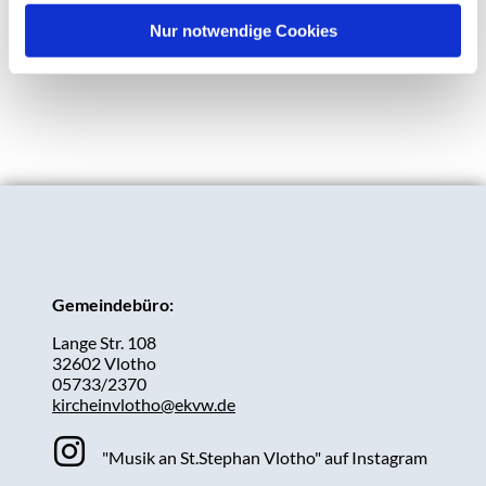
Nur notwendige Cookies
Gemeindebüro:
Lange Str. 108
32602 Vlotho
05733/2370
kircheinvlotho@ekvw.de
"Musik an St.Stephan Vlotho" auf Instagram