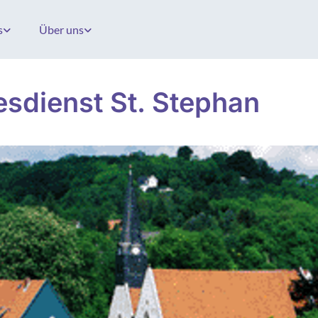
s
Über uns
esdienst St. Stephan