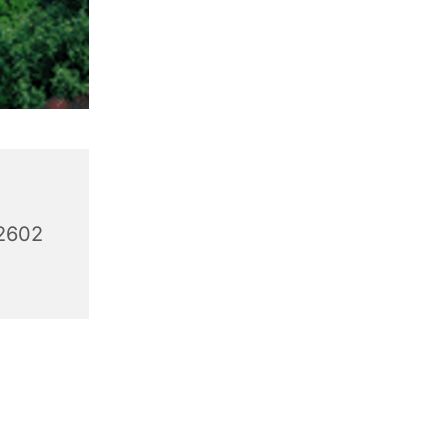
32602