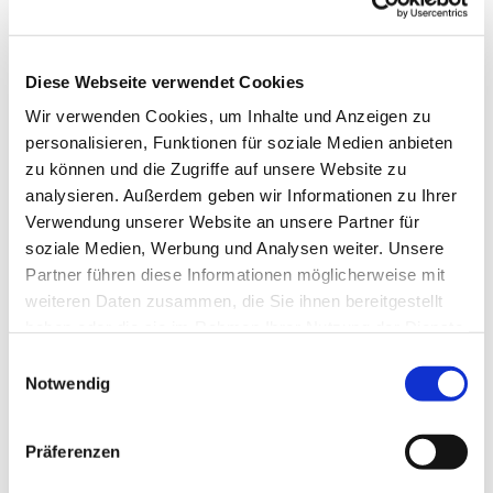
Diese Webseite verwendet Cookies
Wir verwenden Cookies, um Inhalte und Anzeigen zu
personalisieren, Funktionen für soziale Medien anbieten
zu können und die Zugriffe auf unsere Website zu
analysieren. Außerdem geben wir Informationen zu Ihrer
Verwendung unserer Website an unsere Partner für
Dies könnte Sie auch
soziale Medien, Werbung und Analysen weiter. Unsere
interessieren
Partner führen diese Informationen möglicherweise mit
weiteren Daten zusammen, die Sie ihnen bereitgestellt
haben oder die sie im Rahmen Ihrer Nutzung der Dienste
gesammelt haben.
Einwilligungsauswahl
Notwendig
Präferenzen