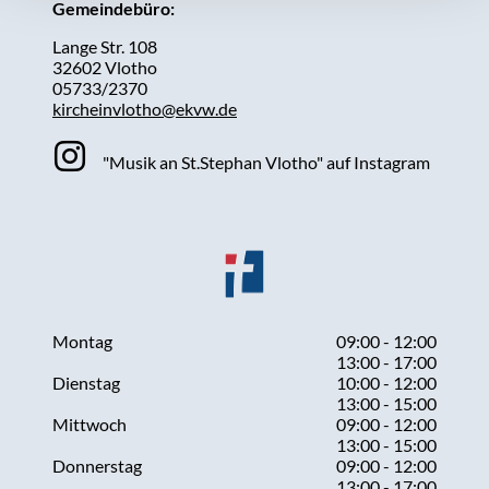
Gemeindebüro:
Lange Str. 108
32602 Vlotho
05733/2370
kircheinvlotho@ekvw.de
"Musik an St.Stephan Vlotho" auf Instagram
Montag
09:00 - 12:00
13:00 - 17:00
Dienstag
10:00 - 12:00
13:00 - 15:00
Mittwoch
09:00 - 12:00
13:00 - 15:00
Donnerstag
09:00 - 12:00
13:00 - 17:00