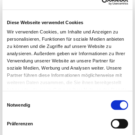
Diese Webseite verwendet Cookies
Wir verwenden Cookies, um Inhalte und Anzeigen zu
personalisieren, Funktionen für soziale Medien anbieten
zu können und die Zugriffe auf unsere Website zu
analysieren. Außerdem geben wir Informationen zu Ihrer
Verwendung unserer Website an unsere Partner für
Dies könnte Sie auch
soziale Medien, Werbung und Analysen weiter. Unsere
interessieren
Partner führen diese Informationen möglicherweise mit
weiteren Daten zusammen, die Sie ihnen bereitgestellt
haben oder die sie im Rahmen Ihrer Nutzung der Dienste
gesammelt haben.
Einwilligungsauswahl
Notwendig
Präferenzen