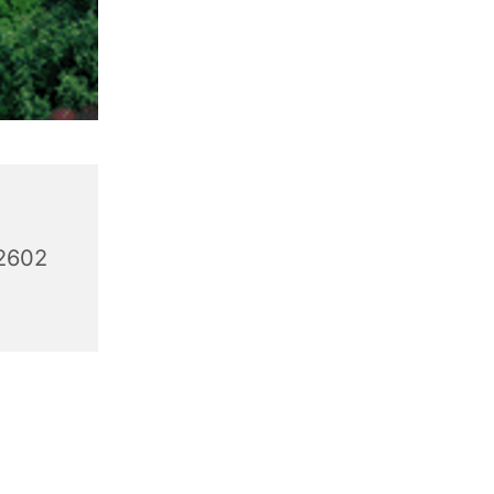
32602