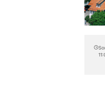
Son
11