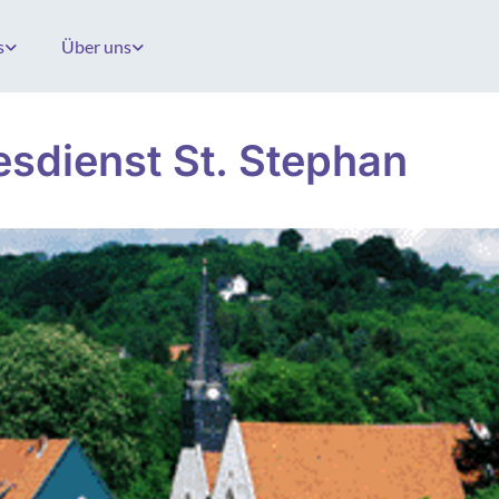
s
Über uns
esdienst St. Stephan