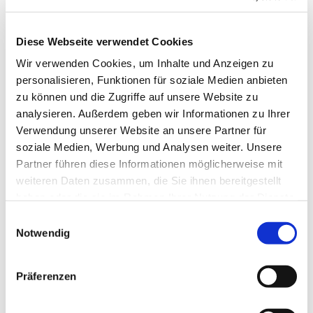
Diese Webseite verwendet Cookies
Wir verwenden Cookies, um Inhalte und Anzeigen zu
personalisieren, Funktionen für soziale Medien anbieten
zu können und die Zugriffe auf unsere Website zu
analysieren. Außerdem geben wir Informationen zu Ihrer
Verwendung unserer Website an unsere Partner für
Dies könnte Sie auch
soziale Medien, Werbung und Analysen weiter. Unsere
interessieren
Partner führen diese Informationen möglicherweise mit
weiteren Daten zusammen, die Sie ihnen bereitgestellt
haben oder die sie im Rahmen Ihrer Nutzung der Dienste
gesammelt haben.
Einwilligungsauswahl
Notwendig
Präferenzen