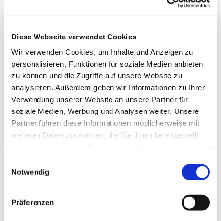
Diese Webseite verwendet Cookies
Wir verwenden Cookies, um Inhalte und Anzeigen zu
personalisieren, Funktionen für soziale Medien anbieten
zu können und die Zugriffe auf unsere Website zu
analysieren. Außerdem geben wir Informationen zu Ihrer
Verwendung unserer Website an unsere Partner für
Dies könnte Sie auch
soziale Medien, Werbung und Analysen weiter. Unsere
interessieren
Partner führen diese Informationen möglicherweise mit
weiteren Daten zusammen, die Sie ihnen bereitgestellt
haben oder die sie im Rahmen Ihrer Nutzung der Dienste
gesammelt haben.
Einwilligungsauswahl
Notwendig
Präferenzen