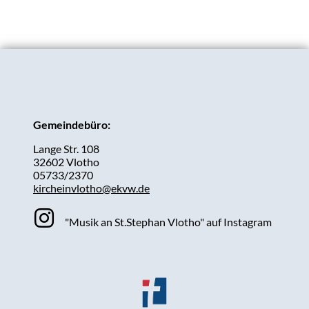
Gemeindebüro:
Lange Str. 108
32602 Vlotho
05733/2370
kircheinvlotho@ekvw.de
"Musik an St.Stephan Vlotho" auf Instagram