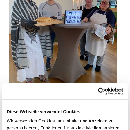
SAFE THE DATE!
Diese Webseite verwendet Cookies
"Herzlich willkommen zum ConTakt-Gottesdienst,
Wir verwenden Cookies, um Inhalte und Anzeigen zu
dem etwas anderen Gottesdienst."
personalisieren, Funktionen für soziale Medien anbieten