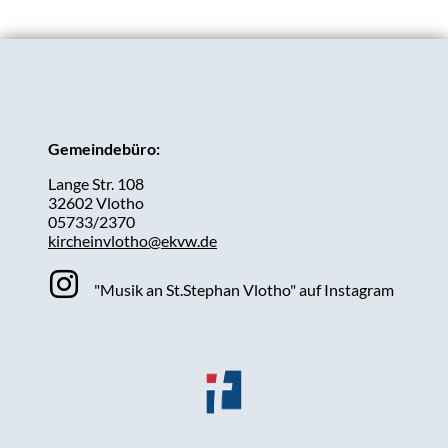
Gemeindebüro:
Lange Str. 108
32602 Vlotho
05733/2370
kircheinvlotho@ekvw.de
"Musik an St.Stephan Vlotho" auf Instagram