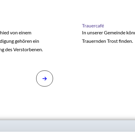
Trauercafé
hied von einem
In unserer Gemeinde kön
digung gehören ein
Trauernden Trost finden.
ng des Verstorbenen.