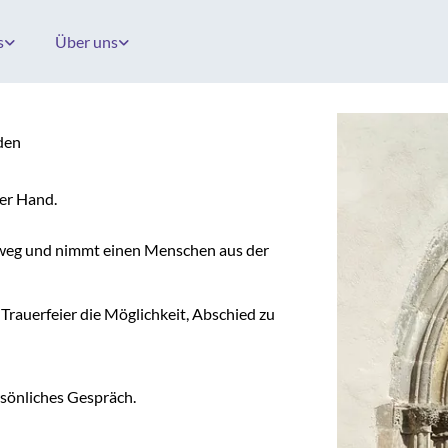
s
Über uns
den
der Hand.
sweg und nimmt einen Menschen aus der
 Trauerfeier die Möglichkeit, Abschied zu
ersönliches Gespräch.